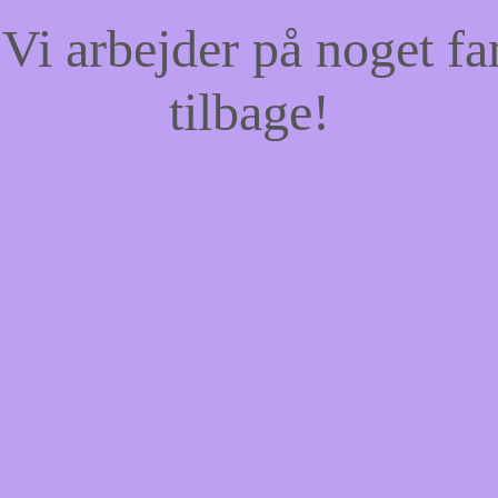
Vi arbejder på noget fa
tilbage!