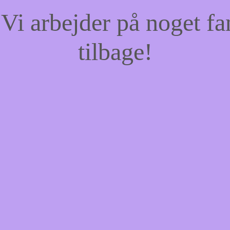
Vi arbejder på noget fa
tilbage!