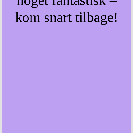
noget fantastisk –
kom snart tilbage!